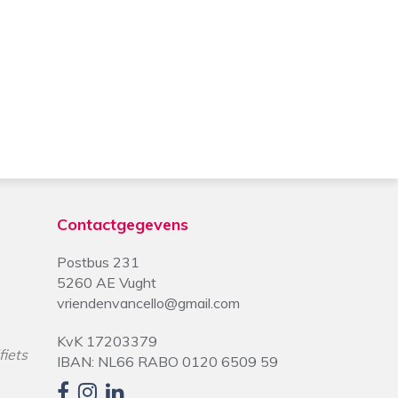
Contactgegevens
Postbus 231
5260 AE Vught
vriendenvancello@gmail.com
KvK 17203379
fiets
IBAN: NL66 RABO 0120 6509 59