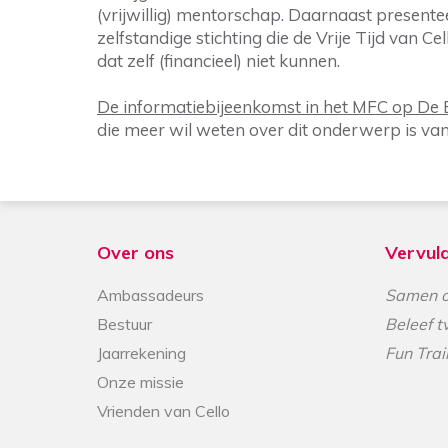
(vrijwillig) mentorschap. Daarnaast presentee
zelfstandige stichting die de Vrije Tijd van C
dat zelf (financieel) niet kunnen.
De informatiebijeenkomst in het MFC op De 
die meer wil weten over dit onderwerp is va
Over ons
Vervul
Ambassadeurs
Samen o
Bestuur
Beleef t
Jaarrekening
Fun Trai
Onze missie
Vrienden van Cello