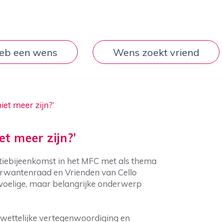
heb een wens
Wens zoekt vriend
iet meer zijn?’
et meer zijn?’
iebijeenkomst in het MFC met als thema
 Verwantenraad en Vrienden van Cello
voelige, maar belangrijke onderwerp
, wettelijke vertegenwoordiging en