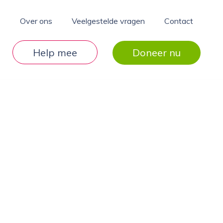
Over ons
Veelgestelde vragen
Contact
Help mee
Doneer nu