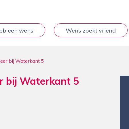
heb een wens
Wens zoekt vriend
eer bij Waterkant 5
r bij Waterkant 5