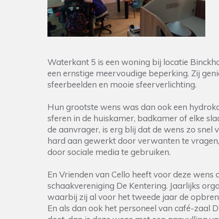
Waterkant 5 is een woning bij locatie Binckh
een ernstige meervoudige beperking. Zij gen
sfeerbeelden en mooie sfeerverlichting.
Hun grootste wens was dan ook een hydroka
sferen in de huiskamer, badkamer of elke sl
de aanvrager, is erg blij dat de wens zo snel 
hard aan gewerkt door verwanten te vragen,
door sociale media te gebruiken.
En Vrienden van Cello heeft voor deze wens
schaakvereniging De Kentering. Jaarlijks org
waarbij zij al voor het tweede jaar de opbre
En als dan ook het personeel van café-zaal D’n