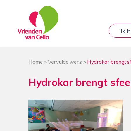
Ik 
Home
>
Vervulde wens
>
Hydrokar brengt sf
Hydrokar brengt sfee