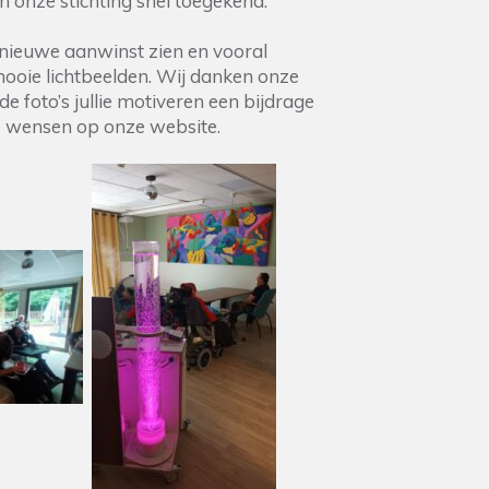
n onze stichting snel toegekend.
e nieuwe aanwinst zien en vooral
ooie lichtbeelden. Wij danken onze
e foto’s jullie motiveren een bijdrage
e wensen op onze website.