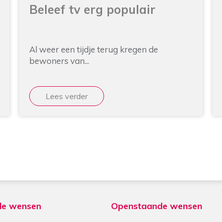
Beleef tv erg populair
Al weer een tijdje terug kregen de
bewoners van...
Lees verder
de wensen
Openstaande wensen