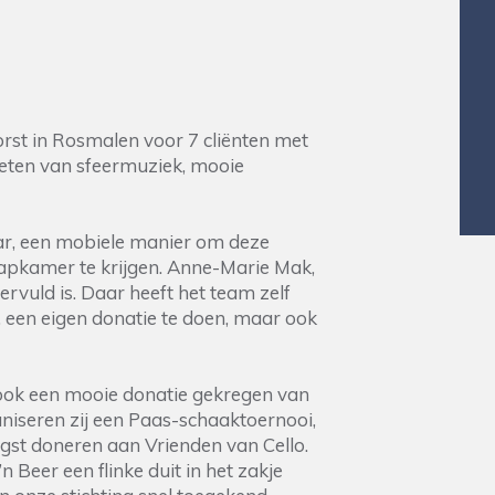
orst in Rosmalen voor 7 cliënten met
ieten van sfeermuziek, mooie
r, een mobiele manier om deze
aapkamer te krijgen. Anne-Marie Mak,
vervuld is. Daar heeft het team zelf
 een eigen donatie te doen, maar ook
 ook een mooie donatie gekregen van
aniseren zij een Paas-schaaktoernooi,
ngst doneren aan Vrienden van Cello.
 Beer een flinke duit in het zakje