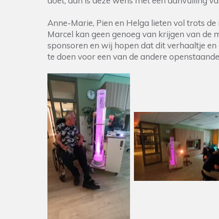
doet, dan is deze wens met een aanvulling va
Anne-Marie, Pien en Helga lieten vol trots d
Marcel kan geen genoeg van krijgen van de m
sponsoren en wij hopen dat dit verhaaltje en d
te doen voor een van de andere openstaand