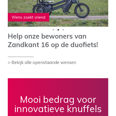
Wens zoekt vriend
Wens zoekt vriend
Wens zoekt vriend
1
2
3
Help onze bewoners van
Zandkant 16 op de duofiets!
> Bekijk alle openstaande wensen
Mooi bedrag voor
innovatieve knuffels