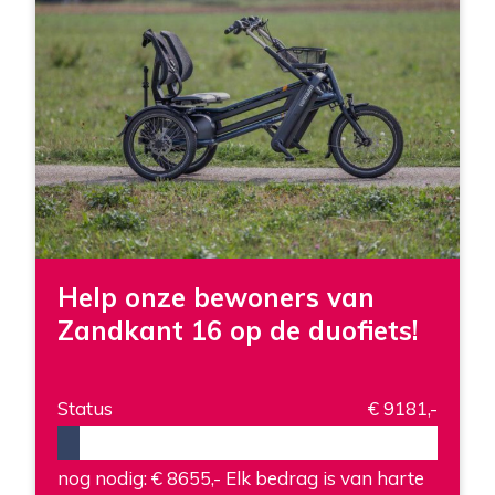
Help onze bewoners van
Zandkant 16 op de duofiets!
Status
€ 9181,-
nog nodig: € 8655,-
Elk bedrag is van harte