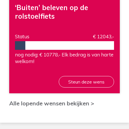
‘Buiten’ beleven op de
rolstoelfiets
Status
€ 12043,-
nog nodig: € 10778,-
Elk bedrag is van harte
welkom!
Steun deze wens
Alle lopende wensen bekijken >