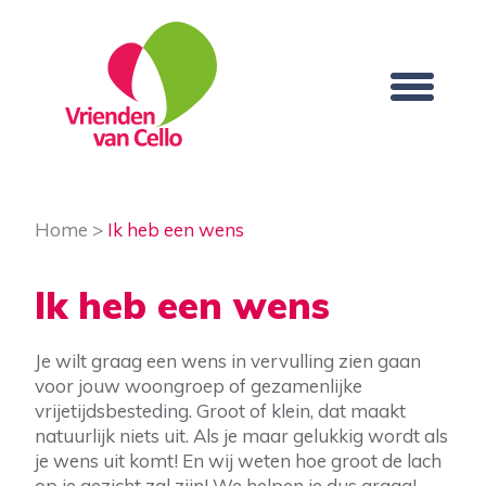
Home
>
Ik heb een wens
Ik heb een wens
Je wilt graag een wens in vervulling zien gaan
voor jouw woongroep of gezamenlijke
vrijetijdsbesteding. Groot of klein, dat maakt
natuurlijk niets uit. Als je maar gelukkig wordt als
je wens uit komt! En wij weten hoe groot de lach
op je gezicht zal zijn! We helpen je dus graag!