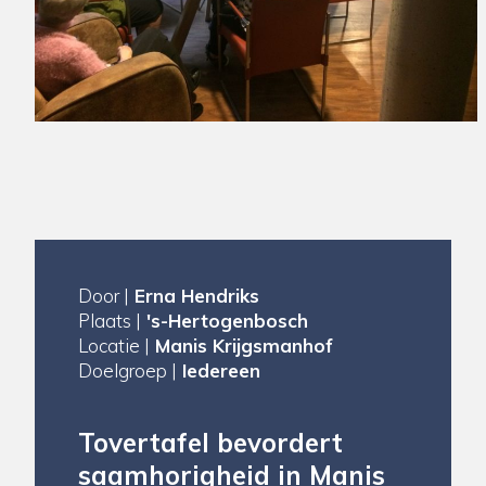
Door |
Erna Hendriks
Plaats |
's-Hertogenbosch
Locatie |
Manis Krijgsmanhof
Doelgroep |
Iedereen
Tovertafel bevordert
saamhorigheid in Manis