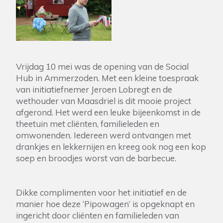
Vrijdag 10 mei was de opening van de Social
Hub in Ammerzoden. Met een kleine toespraak
van initiatiefnemer Jeroen Lobregt en de
wethouder van Maasdriel is dit mooie project
afgerond. Het werd een leuke bijeenkomst in de
theetuin met cliënten, familieleden en
omwonenden. Iedereen werd ontvangen met
drankjes en lekkernijen en kreeg ook nog een kop
soep en broodjes worst van de barbecue.
Dikke complimenten voor het initiatief en de
manier hoe deze ‘Pipowagen’ is opgeknapt en
ingericht door cliënten en familieleden van