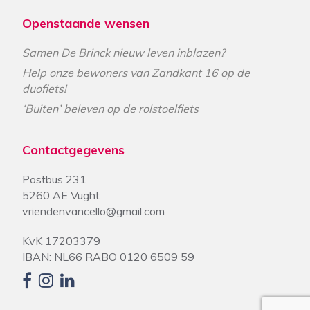
Openstaande wensen
Samen De Brinck nieuw leven inblazen?
Help onze bewoners van Zandkant 16 op de
duofiets!
‘Buiten’ beleven op de rolstoelfiets
Contactgegevens
Postbus 231
5260 AE Vught
vriendenvancello@gmail.com
KvK 17203379
IBAN: NL66 RABO 0120 6509 59