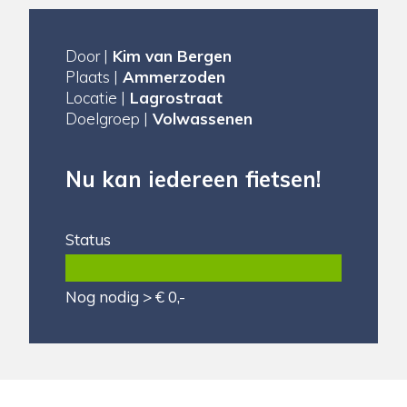
Door |
Kim van Bergen
Plaats |
Ammerzoden
Locatie |
Lagrostraat
Doelgroep |
Volwassenen
Nu kan iedereen fietsen!
Status
Nog nodig > € 0,-