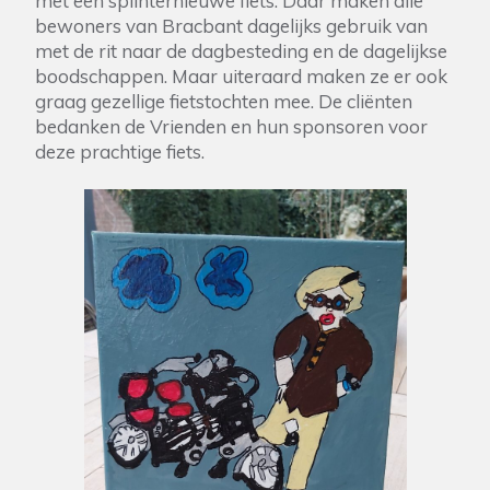
met een splinternieuwe fiets. Daar maken alle
bewoners van Bracbant dagelijks gebruik van
met de rit naar de dagbesteding en de dagelijkse
boodschappen. Maar uiteraard maken ze er ook
graag gezellige fietstochten mee. De cliënten
bedanken de Vrienden en hun sponsoren voor
deze prachtige fiets.