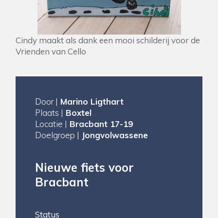
Cindy maakt als dank een mooi schilderij voor de
Vrienden van Cello
Door |
Marino Ligthart
Plaats |
Boxtel
Locatie |
Bracbant 17-19
Doelgroep |
Jongvolwassene
Nieuwe fiets voor
Bracbant
Status