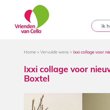
Ik 
Home
>
Vervulde wens
>
Ixxi collage voor 
Ixxi collage voor nie
Boxtel