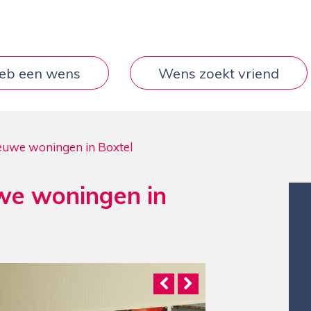
heb een wens
Wens zoekt vriend
nieuwe woningen in Boxtel
uwe woningen in