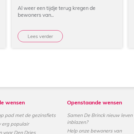
de wensen
Openstaande wensen
p pad met de gezinsfiets
Samen De Brinck nieuw leven
inblazen?
v erg populair
Help onze bewoners van
n voor Den Dries
Zandkant 16 op de duofiets!
‘Buiten’ beleven op de rolstoel
© Vrienden van Cello -
privacystatement