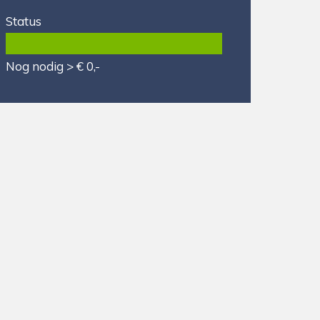
Status
Nog nodig > € 0,-