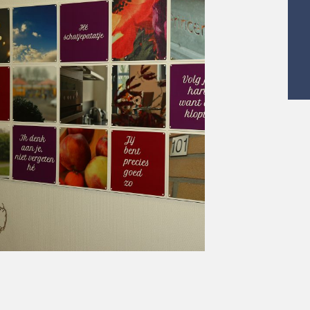
enden van Cello voor het aanschaffen
en herkenbare foto’s. Daarnaast zijn