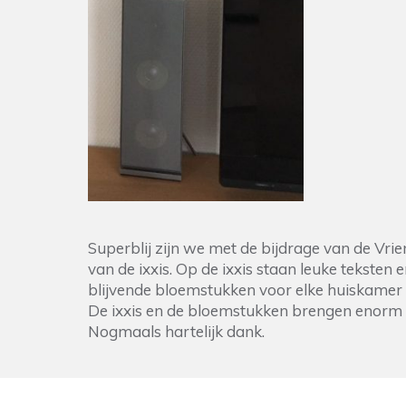
blijvende bloemstukken voor elke huiskamer 
De ixxis en de bloemstukken brengen enorm 
Nogmaals hartelijk dank.
Meer vervulde wensen