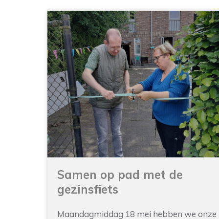
Samen op pad met de
gezinsfiets
Maandagmiddag 18 mei hebben we onze