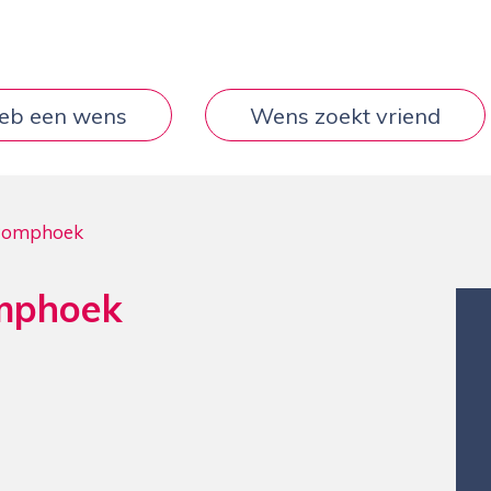
heb een wens
Wens zoekt vriend
 Pomphoek
omphoek