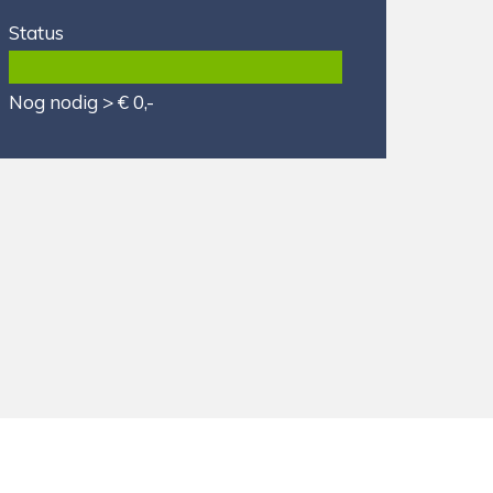
Status
Nog nodig > € 0,-