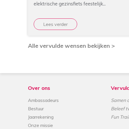
elektrische gezinsfiets feestelijk...
Lees verder
Alle vervulde wensen bekijken >
Over ons
Vervul
Ambassadeurs
Samen o
Bestuur
Beleef t
Jaarrekening
Fun Trai
Onze missie