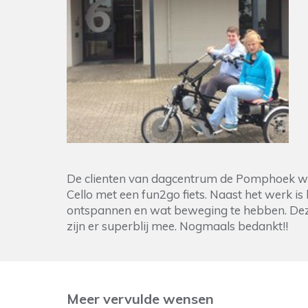
De clienten van dagcentrum de Pomphoek we
Cello met een fun2go fiets. Naast het werk i
ontspannen en wat beweging te hebben. Deze 
zijn er superblij mee. Nogmaals bedankt!!
Meer vervulde wensen