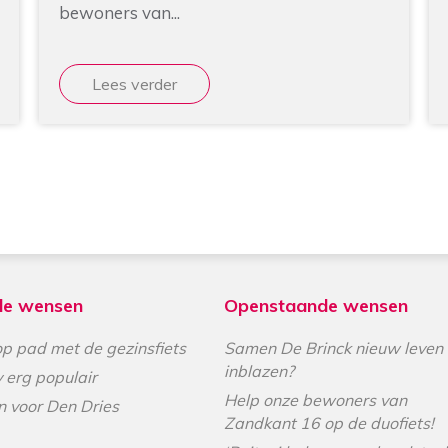
bewoners van...
Lees verder
de wensen
Openstaande wensen
p pad met de gezinsfiets
Samen De Brinck nieuw leven
inblazen?
v erg populair
Help onze bewoners van
n voor Den Dries
Zandkant 16 op de duofiets!