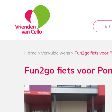
Ik 
Home
>
Vervulde wens
>
Fun2go fiets voor
Fun2go fiets voor P