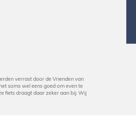
rden verrast door de Vrienden van
s het soms wel eens goed om even te
fiets draagt daar zeker aan bij. Wij