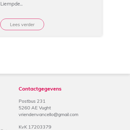
Liempde...
Lees verder
Contactgegevens
Postbus 231
5260 AE Vught
vriendenvancello@gmail.com
KvK 17203379