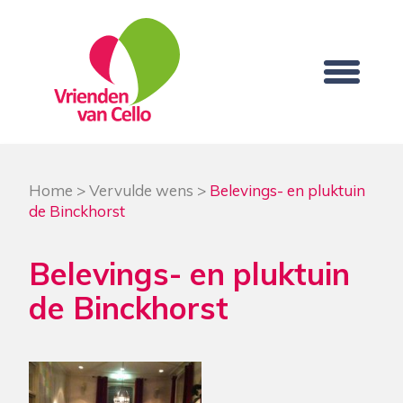
Home
>
Vervulde wens
>
Belevings- en pluktuin
de Binckhorst
Belevings- en pluktuin
de Binckhorst