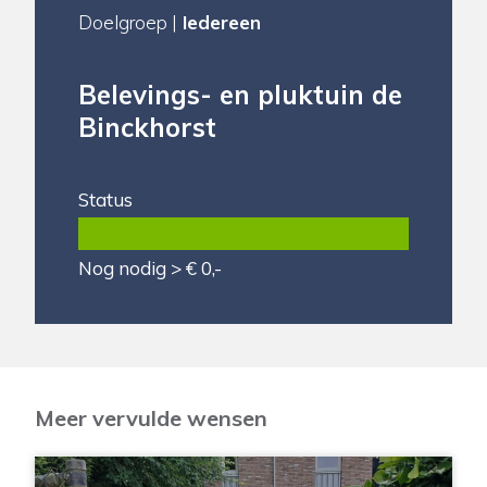
Doelgroep |
Iedereen
Belevings- en pluktuin de
Binckhorst
Status
Nog nodig > € 0,-
Meer vervulde wensen