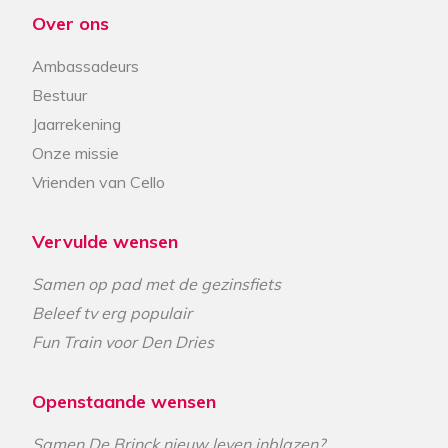
Over ons
Ambassadeurs
Bestuur
Jaarrekening
Onze missie
Vrienden van Cello
Vervulde wensen
Samen op pad met de gezinsfiets
Beleef tv erg populair
Fun Train voor Den Dries
Openstaande wensen
Samen De Brinck nieuw leven inblazen?