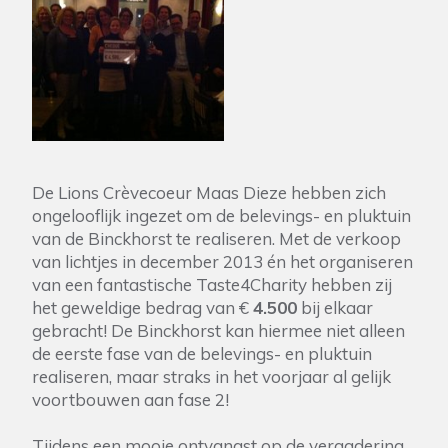
De Lions Crèvecoeur Maas Dieze hebben zich
ongelooflijk ingezet om de belevings- en pluktuin
van de Binckhorst te realiseren. Met de verkoop
van lichtjes in december 2013 én het organiseren
van een fantastische Taste4Charity hebben zij
het geweldige bedrag van €
4.500
bij elkaar
gebracht! De Binckhorst kan hiermee niet alleen
de eerste fase van de belevings- en pluktuin
realiseren, maar straks in het voorjaar al gelijk
voortbouwen aan fase 2!
Tijdens een mooie ontvangst op de vergadering