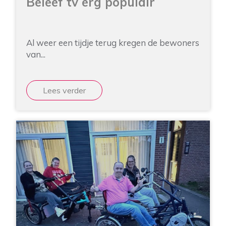
Beleef tv erg populair
Al weer een tijdje terug kregen de bewoners
van...
Lees verder