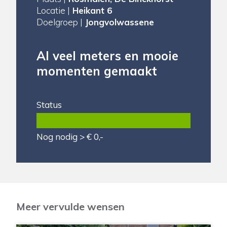
Locatie |
Heikant 6
Doelgroep |
Jongvolwassene
Al veel meters en mooie
momenten gemaakt
Status
Nog nodig > € 0,-
Meer vervulde wensen