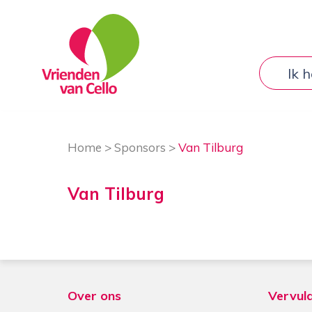
Ik 
Home
>
Sponsors
>
Van Tilburg
Van Tilburg
Over ons
Vervul