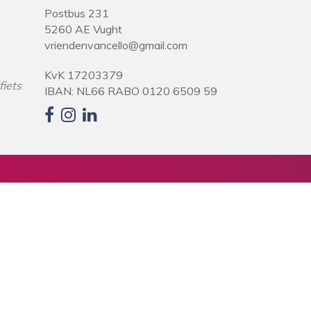
Postbus 231
5260 AE Vught
vriendenvancello@gmail.com
KvK 17203379
fiets
IBAN: NL66 RABO 0120 6509 59