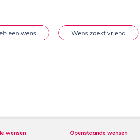
heb een wens
Wens zoekt vriend
de wensen
Openstaande wensen