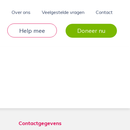
Over ons
Veelgestelde vragen
Contact
Help mee
Doneer nu
Contactgegevens