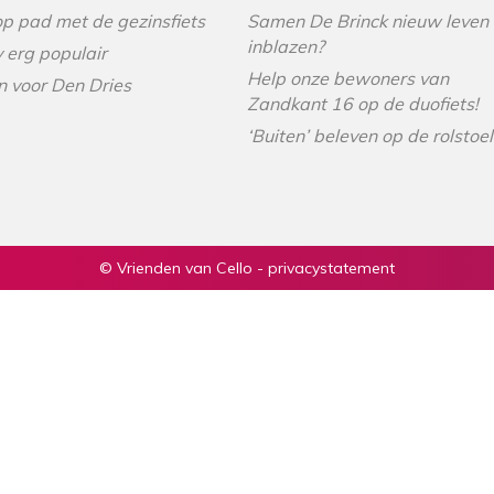
p pad met de gezinsfiets
Samen De Brinck nieuw leven
inblazen?
v erg populair
Help onze bewoners van
n voor Den Dries
Zandkant 16 op de duofiets!
‘Buiten’ beleven op de rolstoel
© Vrienden van Cello -
privacystatement