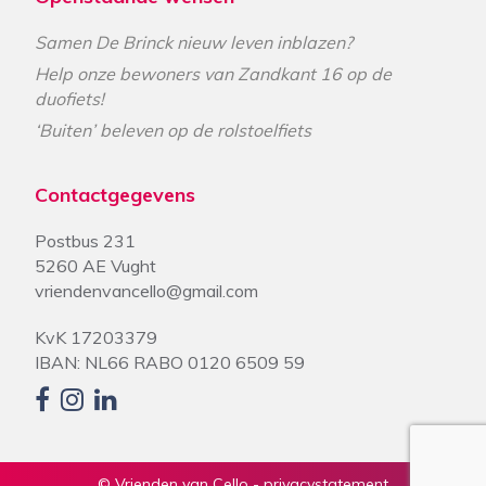
Samen De Brinck nieuw leven inblazen?
Help onze bewoners van Zandkant 16 op de
duofiets!
‘Buiten’ beleven op de rolstoelfiets
Contactgegevens
Postbus 231
5260 AE Vught
vriendenvancello@gmail.com
KvK 17203379
IBAN: NL66 RABO 0120 6509 59
© Vrienden van Cello -
privacystatement