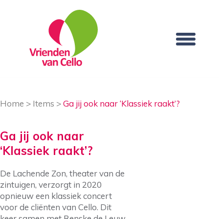
Home
>
Items
>
Ga jij ook naar ‘Klassiek raakt’?
Ga jij ook naar
‘Klassiek raakt’?
De Lachende Zon, theater van de
zintuigen, verzorgt in 2020
opnieuw een klassiek concert
voor de cliënten van Cello. Dit
keer samen met Renske de Leuw.